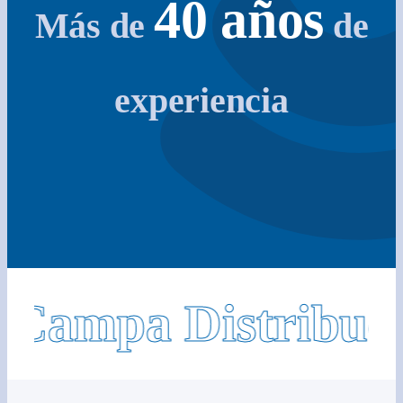
40 años
Más de
de
experiencia
Campa Distribuci