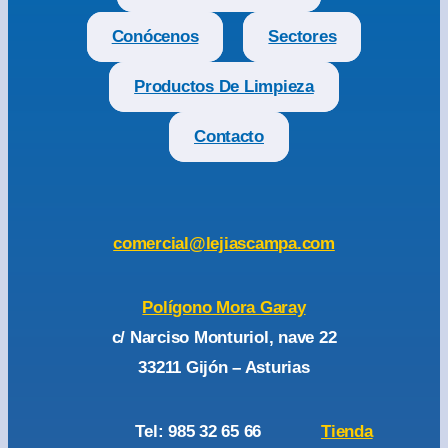
Conócenos
Sectores
Productos De Limpieza
Contacto
comercial@lejiascampa.com
Polígono Mora Garay
c/ Narciso Monturiol, nave 22
33211 Gijón – Asturias
Tel: 985 32 65 66
Tienda