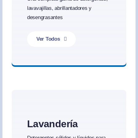
lavavajillas, abrillantadores y
desengrasantes
Ver Todos
Limpieza de cocinas profesional
Lavandería
Detergentes sólidos y líquidos para