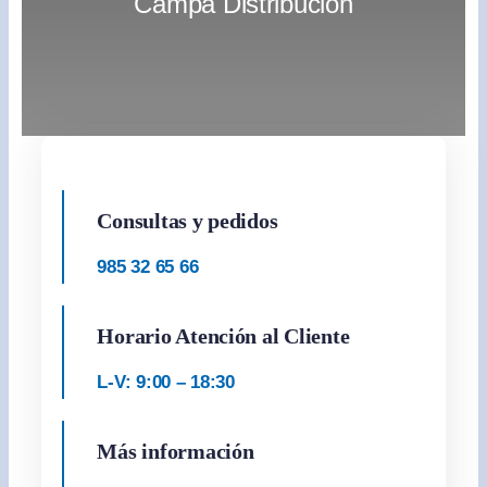
Campa Distribución
Productos de limpieza en Gijón
Juan Fdez
2026-03-
10T11:25:30+00:00
Consultas y pedidos
985 32 65 66
Horario Atención al Cliente
L-V: 9:00 – 18:30
Más información