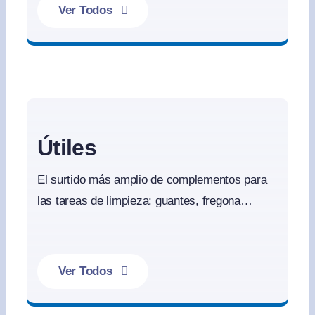
Ver Todos
Variedad de celulosas
Útiles
El surtido más amplio de complementos para
las tareas de limpieza: guantes, fregona…
Ver Todos
Útiles y otros productos