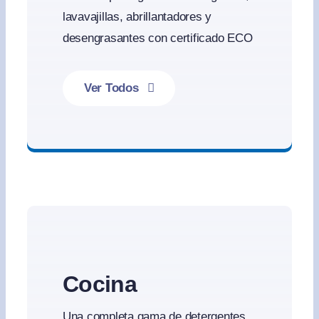
lavavajillas, abrillantadores y
desengrasantes con certificado ECO
Ver Todos
Productos ecológicos
Cocina
Una completa gama de detergentes,